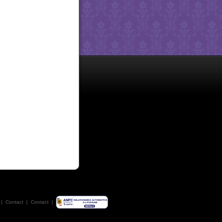
|
Contact
|
Contact
|