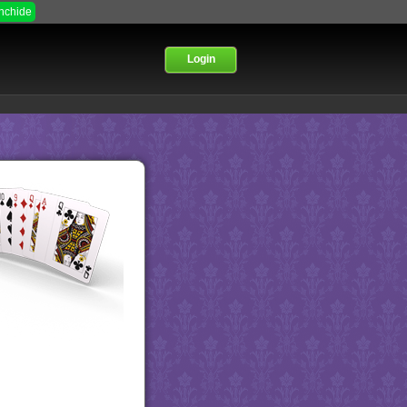
Inchide
Login