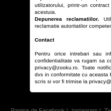
utilizatorului, printr-un contrac
acestuia.
Depunerea reclamatiilor.
Util
reclamatie autoritatilor competen
Contact
Pentru orice intrebari sau in
confidentialitate va rugam sa c
privacy@zooku.ro. Toate notific
dvs in conformitate cu aceasta Po
scris si vor fi trimise la privacy
Pagina de Facebook
|
Instagram
|
Tw