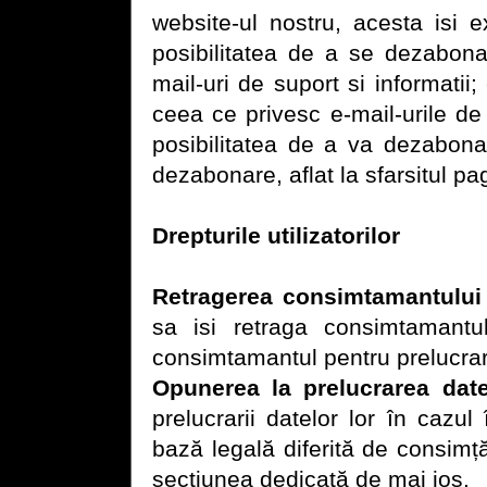
website-ul nostru, acesta isi 
posibilitatea de a se dezabona
mail-uri de suport si informatii;
ceea ce privesc e-mail-urile de
posibilitatea de a va dezabona
dezabonare, aflat la sfarsitul pag
Drepturile utilizatorilor
Retragerea consimtamantului
sa isi retraga consimtamantul
consimtamantul pentru prelucrar
Opunerea la prelucrarea date
prelucrarii datelor lor în cazu
bază legală diferită de consimță
secțiunea dedicată de mai jos.