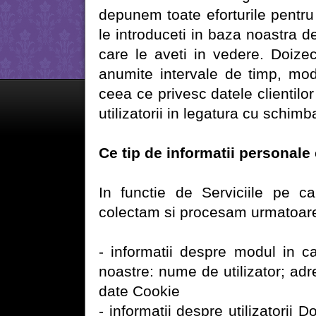
depunem toate eforturile pentru
le introduceti in baza noastra d
care le aveti in vedere. Doizec
anumite intervale de timp, modifi
ceea ce privesc datele clientilor 
utilizatorii in legatura cu schimb
Ce tip de informatii personale
In functie de Serviciile pe car
colectam si procesam urmatoare
- informatii despre modul in ca
noastre: nume de utilizator; adr
date Cookie
- informatii despre utilizatorii 