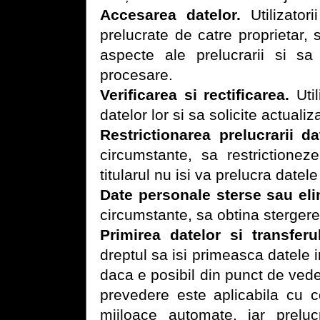
Accesarea datelor.
Utilizator
prelucrate de catre proprietar, 
aspecte ale prelucrarii si s
procesare.
Verificarea si rectificarea.
Util
datelor lor si sa solicite actual
Restrictionarea prelucrarii da
circumstante, sa restrictionez
titularul nu isi va prelucra datel
Date personale sterse sau eli
circumstante, sa obtina stergerea
Primirea datelor si transferu
dreptul sa isi primeasca datele i
daca e posibil din punct de vede
prevedere este aplicabila cu co
mijloace automate, iar prel