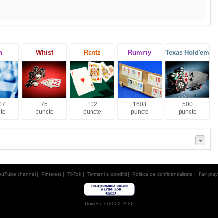
h
Whist
Rentz
Rummy
Texas Hold'em
07
75
102
1608
500
te
puncte
puncte
puncte
puncte
ouTube channel
|
Pinterest
|
TikTok
|
Termeni si conditii
|
Politica de confidentialitate
|
Fair play
Doizece © 2002-2026