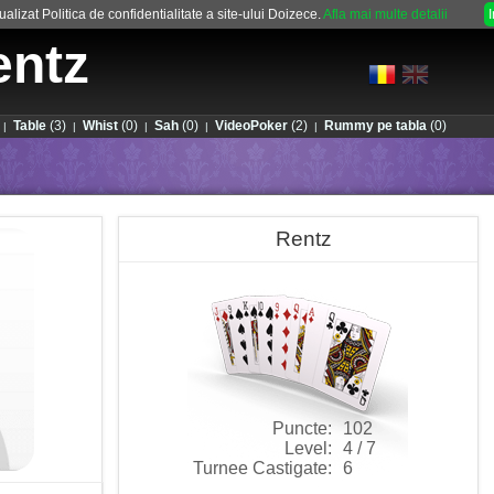
alizat Politica de confidentialitate a site-ului Doizece.
Afla mai multe detalii
entz
Table
(3)
Whist
(0)
Sah
(0)
VideoPoker
(2)
Rummy pe tabla
(0)
|
|
|
|
|
Rentz
Puncte:
102
Level:
4 / 7
Turnee Castigate:
6