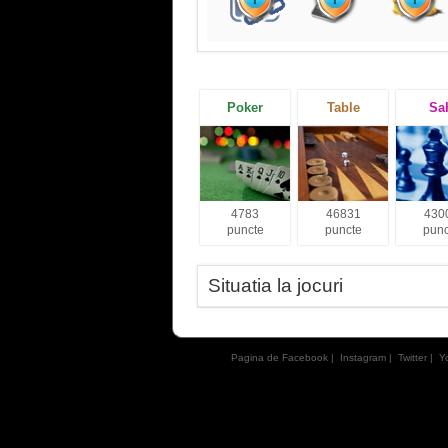
Poker
Table
Sa
4783
46831
430
puncte
puncte
punc
Situatia la jocuri
Pagina de Facebook
|
Instagram
|
Twitter
|
Y